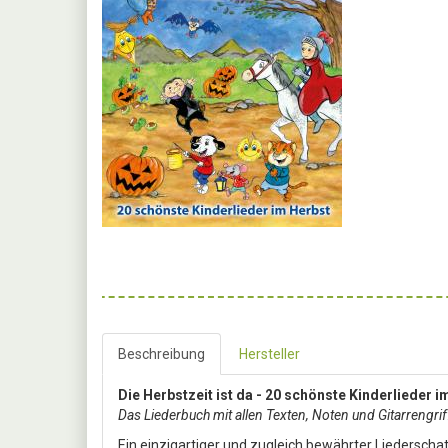
Beschreibung
Hersteller
Die Herbstzeit ist da - 20 schönste Kinderlieder i
Das Liederbuch mit allen Texten, Noten und Gitarrengr
Ein einzigartiger und zugleich bewährter Liederschat