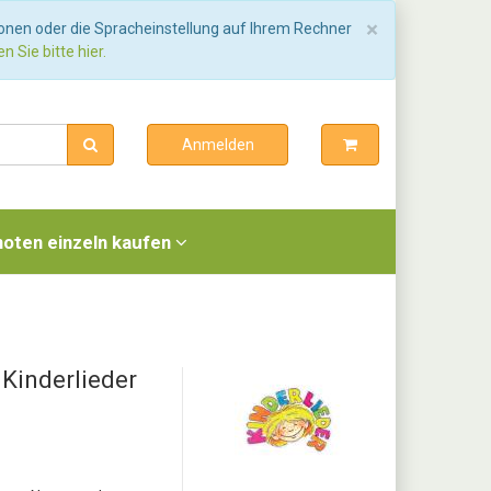
Schließen
×
ionen oder die Spracheinstellung auf Ihrem Rechner
n Sie bitte hier.
Anmelden
noten einzeln kaufen
 Kinderlieder