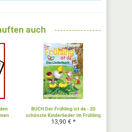
kauften auch
 den
BUCH Der Frühling ist da - 20
inen
schönste Kinderlieder im Frühling
13,90 € *
- Das Liederbuch