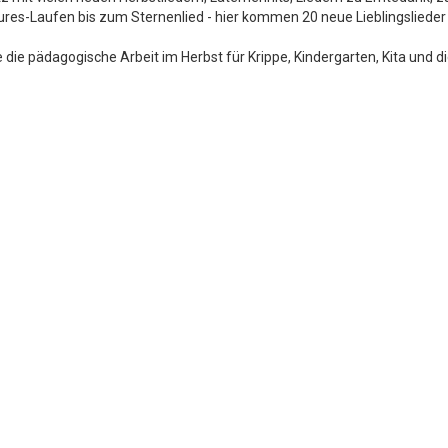
res-Laufen bis zum Sternenlied - hier kommen 20 neue Lieblingsliede
e die pädagogische Arbeit im Herbst für Krippe, Kindergarten, Kita und d