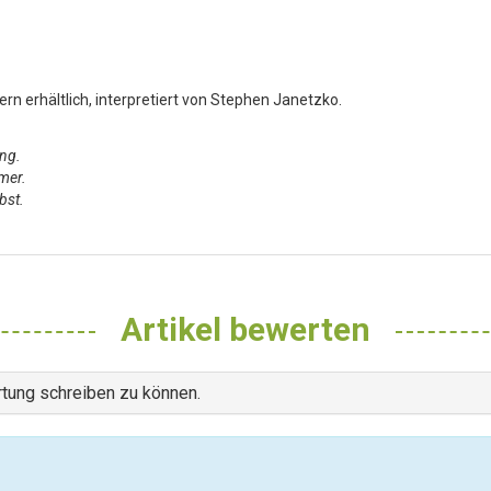
ern erhältlich, interpretiert von Stephen Janetzko.
ling.
mmer.
rbst.
Artikel bewerten
tung schreiben zu können.