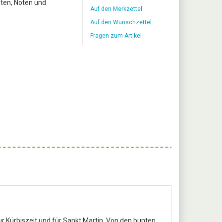
xten, Noten und
Auf den Merkzettel
Auf den Wunschzettel
Fragen zum Artikel
ur Kürbiszeit und für Sankt Martin. Von den bunten