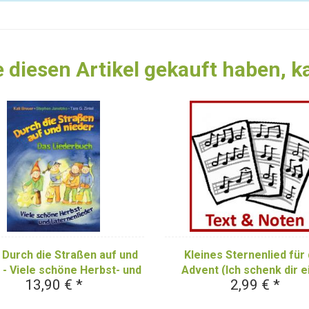
 diesen Artikel gekauft haben, 
Durch die Straßen auf und
Kleines Sternenlied für
 - Viele schöne Herbst- und
Advent (Ich schenk dir e
13,90 € *
2,99 € *
nenlieder: Das Liederbuch
kleinen Stern)