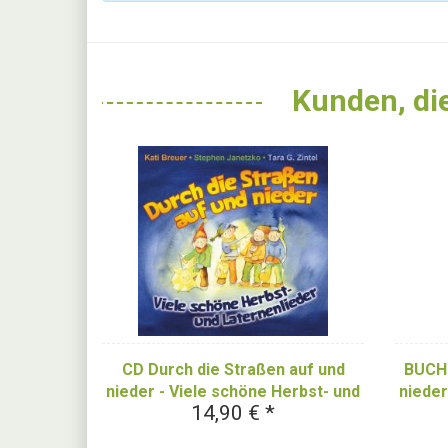
Kunden, die
CD Durch die Straßen auf und
BUCH 
nieder - Viele schöne Herbst- und
nieder
14,90 € *
Laternenlieder
Later