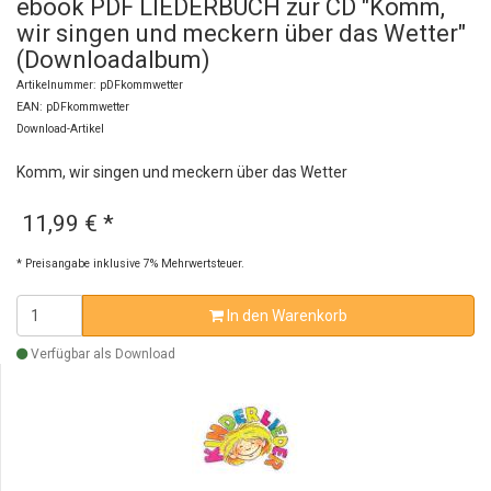
ebook PDF LIEDERBUCH zur CD "Komm,
wir singen und meckern über das Wetter"
(Downloadalbum)
Artikelnummer: pDFkommwetter
EAN: pDFkommwetter
Download-Artikel
Komm, wir singen und meckern über das Wetter
11,99 €
*
* Preisangabe inklusive 7% Mehrwertsteuer.
In den Warenkorb
Verfügbar als Download