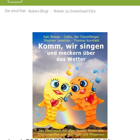
navigation
Sie sind hier:
Noten-Shop
Noten zu Download-CDs