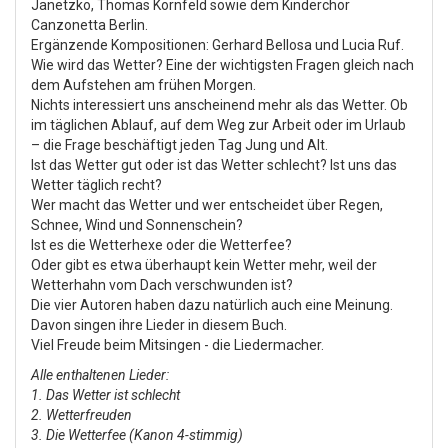
Janetzko, Thomas Kornfeld sowie dem Kinderchor
Canzonetta Berlin.
Ergänzende Kompositionen: Gerhard Bellosa und Lucia Ruf.
Wie wird das Wetter? Eine der wichtigsten Fragen gleich nach
dem Aufstehen am frühen Morgen.
Nichts interessiert uns anscheinend mehr als das Wetter. Ob
im täglichen Ablauf, auf dem Weg zur Arbeit oder im Urlaub
– die Frage beschäftigt jeden Tag Jung und Alt.
Ist das Wetter gut oder ist das Wetter schlecht? Ist uns das
Wetter täglich recht?
Wer macht das Wetter und wer entscheidet über Regen,
Schnee, Wind und Sonnenschein?
Ist es die Wetterhexe oder die Wetterfee?
Oder gibt es etwa überhaupt kein Wetter mehr, weil der
Wetterhahn vom Dach verschwunden ist?
Die vier Autoren haben dazu natürlich auch eine Meinung.
Davon singen ihre Lieder in diesem Buch.
Viel Freude beim Mitsingen - die Liedermacher.
Alle enthaltenen Lieder:
1. Das Wetter ist schlecht
2. Wetterfreuden
3. Die Wetterfee (Kanon 4-stimmig)