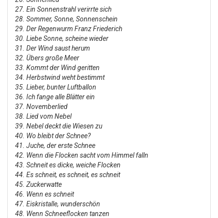
27. Ein Sonnenstrahl verirrte sich
28. Sommer, Sonne, Sonnenschein
29. Der Regenwurm Franz Friederich
30. Liebe Sonne, scheine wieder
31. Der Wind saust herum
32. Übers große Meer
33. Kommt der Wind geritten
34. Herbstwind weht bestimmt
35. Lieber, bunter Luftballon
36. Ich fange alle Blätter ein
37. Novemberlied
38. Lied vom Nebel
39. Nebel deckt die Wiesen zu
40. Wo bleibt der Schnee?
41. Juche, der erste Schnee
42. Wenn die Flocken sacht vom Himmel falln
43. Schneit es dicke, weiche Flocken
44. Es schneit, es schneit, es schneit
45. Zuckerwatte
46. Wenn es schneit
47. Eiskristalle, wunderschön
48. Wenn Schneeflocken tanzen