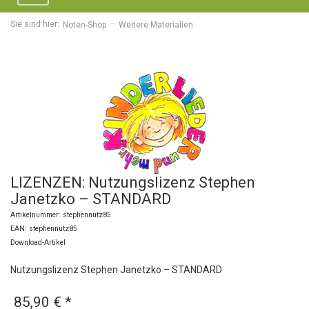
navigation
Sie sind hier:
Noten-Shop
Weitere Materialien
LIZENZEN: Nutzungslizenz Stephen
Janetzko – STANDARD
Artikelnummer: stephennutz85
EAN: stephennutz85
Download-Artikel
Nutzungslizenz Stephen Janetzko – STANDARD
85,90 €
*