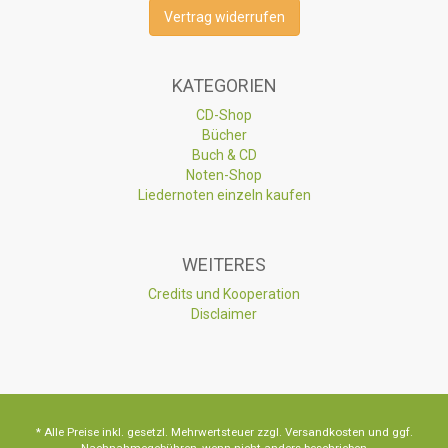
Vertrag widerrufen
KATEGORIEN
CD-Shop
Bücher
Buch & CD
Noten-Shop
Liedernoten einzeln kaufen
WEITERES
Credits und Kooperation
Disclaimer
* Alle Preise inkl. gesetzl. Mehrwertsteuer zzgl. Versandkosten und ggf.
Nachnahmegebühren, wenn nicht anders beschrieben