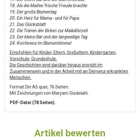
18. Als die Maifee 'frische' Freude brachte
19. Der große Blumentag
20. Ein Herz für Mama - und für Papa
21. Das Glücksblatt
22. Die Tränen der Birken zur Maikäferzeit
23. Der kleine Bär und der langweilige Tag
24. Konferenz im Blumenhimmel
Empfohlen für Kinder, Eltern, Großeltern, Kindergarten,
Vorschule, Grundschule.
Die Geschichten sind darüber hinaus erprobt im
Zusammensein und in der Arbeit mit an Demenz erkrankten
Menschen.
Format Din A5 quer, 76 Seiten
.
Mit Zeichnungen von Maryam Siedelahl.
PDF-Datei (78 Seiten).
Artikel bewerten