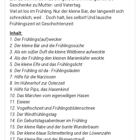
Geschenke zu Mutter- und Vatertag.
Viel ist los im Frühling. Nur der kleine Bär, der langweilt sich
schrecklich, weil … Doch halt, lies selbst! Und lausche.
Frühlingszeit ist Geschichtenzeit.
Inhalt:
1. Der Frühlings(auf)wecker
2. Der kleine Bär und die Frühlingssuche
3. Als ein süßer Duft die kleine Wildbiene aufweckte
4. Als der Frühling den kleinen Marienkäfer weckte
5. Die kleine Elfe und das Frühlingslicht
6. Der Frühling ist da - Frühlingsläuten
7. Hilfe für die Narzissen
8. Im Hühnerhof zur Osterzeit
9. Hilfe für Pips, das Hasenkind
10. Das Märchen vom eigenwilligen Hasen
11. Eieieiei
12. Vogelhochzeit und Frühlingsblütenschnee
13. Der Windfrühlingstag
14. Ein Geburtstagsabenteuer im Frühling
15. Der kleine Rabe und der bunte Wunderbaum
16. Der kleine blaue Schmetterling und der Löwenzahn
17. Der kleine Bär und der Blumenstrauß