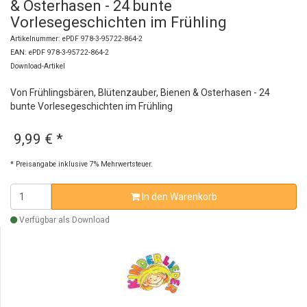
& Osterhasen - 24 bunte
Vorlesegeschichten im Frühling
Artikelnummer: ePDF 978-3-95722-864-2
EAN: ePDF 978-3-95722-864-2
Download-Artikel
Von Frühlingsbären, Blütenzauber, Bienen & Osterhasen - 24
bunte Vorlesegeschichten im Frühling
9,99 €
*
* Preisangabe inklusive 7% Mehrwertsteuer.
In den Warenkorb
Verfügbar als Download