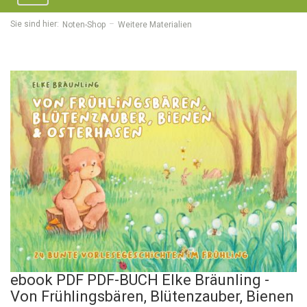
navigation
Sie sind hier:
Noten-Shop
Weitere Materialien
ebook PDF PDF-BUCH Elke Bräunling -
Von Frühlingsbären, Blütenzauber, Bienen