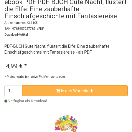
ebook PDF PDF-BUCH Gute Nacht, flüstert
die Elfe: Eine zauberhafte
Einschlafgeschichte mit Fantasiereise
Artikelnummer: KL1105
EAN: 9783957227782_ePDF
Download-Artikel
PDF-BUCH Gute Nacht, flüstert die Elfe: Eine zauberhafte
Einschlafgeschichte mit Fantasiereise - als PDF
4,99 €
*
* Preisangabe inklusive 7% Mehrwertsteuer.
In den Warenkorb
Verfügbar als Download