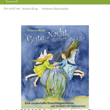
navigation
Sie sind hier:
Noten-Shop
Weitere Materialien