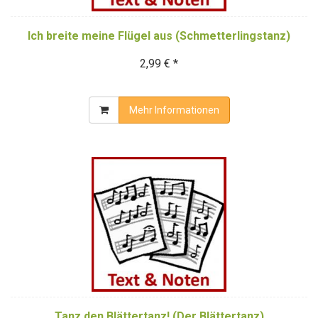
Ich breite meine Flügel aus (Schmetterlingstanz)
2,99 € *
Mehr Informationen
Tanz den Blättertanz! (Der Blättertanz)