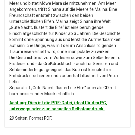
Meer und bittet Möwe Mara sie mitzunehmen. Am Meer
angekommen, trifft Sinana auf die Meerelfe Malina. Eine
Freundschaft entsteht zwischen den beiden
unterschiedlichen Elfen. Malina zeigt Sinana ihre Welt.
„Gute Nacht, flüstert die Elfe“ ist eine beruhigende
Einschlafgeschichte für Kinder ab 3 Jahren. Die Geschichte
kommt ohne Spannung aus und lenkt die Aufmerksamkeit
auf sinnliche Dinge, was mit der im Anschluss folgenden
Traumreise vertieft wird, ohne manipulativ zu wirken.
Die Geschichte ist zum Vorlesen sowie zum Selberlesen für
Erstleser und - da Großdruckbuch - auch für Senioren und
Sehbehinderte gut geeignet; das Buch ist komplett im
Farbdruck erschienen und zauberhaft illustriert von Petra
Lefin.
Separat ist „Gute Nacht, flüstert die Elfe“ auch als CD mit
harmonisierender Musik erhältlich.
Achtung: Dies ist die PDF-Datei, ideal für den PC,
unterwegs oder zum schnellen Selbstausdruck.
29 Seiten, Format PDF.