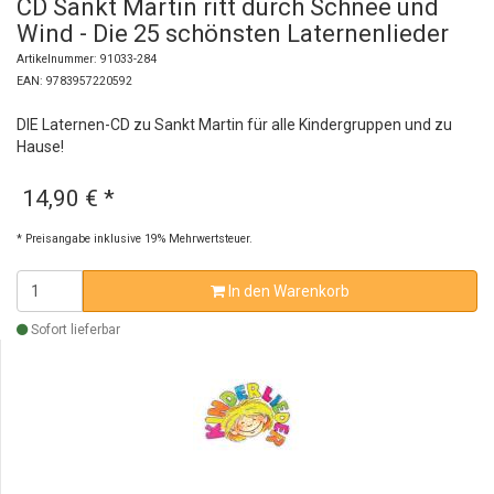
CD Sankt Martin ritt durch Schnee und
Wind - Die 25 schönsten Laternenlieder
Artikelnummer: 91033-284
EAN: 9783957220592
DIE Laternen-CD zu Sankt Martin für alle Kindergruppen und zu
Hause!
14,90 €
*
* Preisangabe inklusive 19% Mehrwertsteuer.
In den Warenkorb
Sofort lieferbar