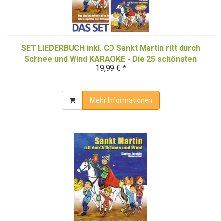
SET LIEDERBUCH inkl. CD Sankt Martin ritt durch
Schnee und Wind KARAOKE - Die 25 schönsten
19,99 € *
Laternenlieder - Instrumental (Karaoke-Version)
Mehr Informationen