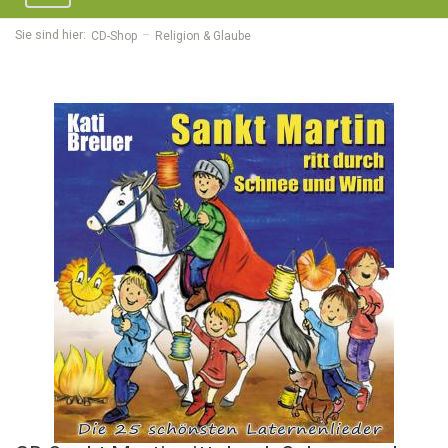
navigation
Sie sind hier:
CD-Shop
Religion & Glaube