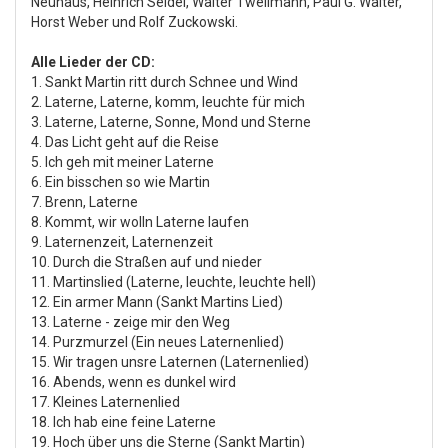
Neuhaus, Heinrich Seidel, Walter Twellmann, Paul G. Walter,
Horst Weber und Rolf Zuckowski.
Alle Lieder der CD:
1. Sankt Martin ritt durch Schnee und Wind
2. Laterne, Laterne, komm, leuchte für mich
3. Laterne, Laterne, Sonne, Mond und Sterne
4. Das Licht geht auf die Reise
5. Ich geh mit meiner Laterne
6. Ein bisschen so wie Martin
7. Brenn, Laterne
8. Kommt, wir wolln Laterne laufen
9. Laternenzeit, Laternenzeit
10. Durch die Straßen auf und nieder
11. Martinslied (Laterne, leuchte, leuchte hell)
12. Ein armer Mann (Sankt Martins Lied)
13. Laterne - zeige mir den Weg
14. Purzmurzel (Ein neues Laternenlied)
15. Wir tragen unsre Laternen (Laternenlied)
16. Abends, wenn es dunkel wird
17. Kleines Laternenlied
18. Ich hab eine feine Laterne
19. Hoch über uns die Sterne (Sankt Martin)