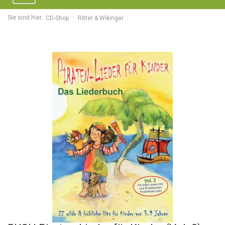
navigation
Sie sind hier:
CD-Shop
Ritter & Wikinger