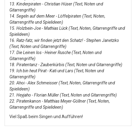
13. Kinderpiraten - Christian Hüser (Text, Noten und
Gitarrengriffe)
14. Segeln auf dem Meer - Löffelpiraten (Text, Noten,
Gitarrengriffe und Spielideen)
15. Holzbein-Joe - Mathias Lück (Text, Noten, Gitarrengriffe und
Spielideen)
16. Ratz-fatz, wir finden jetzt den Schatz! - Stephen Janetzko
(Text, Noten und Gitarrengriffe)
17. Die Leinen los - Heiner Rusche (Text, Noten und
Gitarrengriffe)
18. Piratentanz - Zauberkürbis (Text, Noten und Gitarrengriffe)
19. Ich bin heut Pirat - Kati und Lars (Text, Noten und
Gitarrengriffe)
20. Ahoi - Alex Schmeisser (Text, Noten, Gitarrengriffe und
Spielideen)
21. Heyjaho - Florian Müller (Text, Noten und Gitarrengriffe)
22. Piratenkanon - Matthias Meyer-Göllner (Text, Noten,
Gitarrengriffe und Spielideen)
Viel Spaß beim Singen und Aufführen!