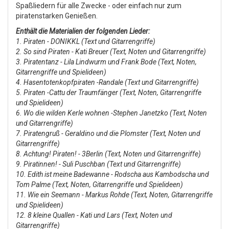
Spaßliedern für alle Zwecke - oder einfach nur zum
piratenstarken Genießen.
Enthält die Materialien der folgenden Lieder:
1. Piraten - DONIKKL (Text und Gitarrengriffe)
2. So sind Piraten - Kati Breuer (Text, Noten und Gitarrengriffe)
3. Piratentanz - Lila Lindwurm und Frank Bode (Text, Noten,
Gitarrengriffe und Spielideen)
4. Hasentotenkopfpiraten -Randale (Text und Gitarrengriffe)
5. Piraten -Cattu der Traumfänger (Text, Noten, Gitarrengriffe
und Spielideen)
6. Wo die wilden Kerle wohnen -Stephen Janetzko (Text, Noten
und Gitarrengriffe)
7. Piratengruß - Geraldino und die Plomster (Text, Noten und
Gitarrengriffe)
8. Achtung! Piraten! - 3Berlin (Text, Noten und Gitarrengriffe)
9. Piratinnen! - Suli Puschban (Text und Gitarrengriffe)
10. Edith ist meine Badewanne - Rodscha aus Kambodscha und
Tom Palme (Text, Noten, Gitarrengriffe und Spielideen)
11. Wie ein Seemann - Markus Rohde (Text, Noten, Gitarrengriffe
und Spielideen)
12. 8 kleine Quallen - Kati und Lars (Text, Noten und
Gitarrengriffe)