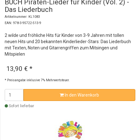
BUCH Piraten-Lieder für Kinder (Vol. 2) -
Das Liederbuch
Artikelnummer: KL1083
EAN: 978-3-95722-513-9
2 wilde und fröhliche Hits für Kinder von 3-9 Jahren mit tollen
neuen Hits und 20 bekannten Kinderlieder-Stars: Das Liederbuch
mit Texten, Noten und Gitarrengriffen zum Mitsingen und
Mitspielen
13,90 €
*
* Preisangabe inklusive 7% Mehrwertsteuer.
In den Warenkorb
Sofort lieferbar