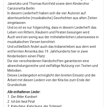
Janetzko und Thomas Kornfeld sowie dem Kinderchor
Canzonetta Berlin.
In diesem Liederheft haben sich die vier Autoren auf
abenteuerliche (musikalische) Geschichten aus alten Zeiten
eingelassen.
Und so ist es nur folgerichtig, dass in diesem Liederheft das
Leben von Rittern, Räubern und Piraten besungen wird.
Auch wird ein wenig aus der mittelalterlichen Lebensweise in
musikalischen Versen berichtet.
Und schließlich findet auch das Indianerleben aus dem weit
entfernten Amerika des 19. Jahrhunderts hier in zwei
Kinderliedern einen Platz.
Die vier verschiedenen Handschriften garantieren eine
abwechslungsreiche und vielfältige Nutzung von Texten und
Melodien.
Dieses Liedangebot ermöglicht den breiten Einsatz und die
Arbeit mit diesen Liedern von der Kita bis zum Ende der
Grundschule.
Alle enthaltenen Lieder:
1. Der Ritter Kunibert
2. Ich bin heut Pirat
3. Katsching, Katschung, der Schmied