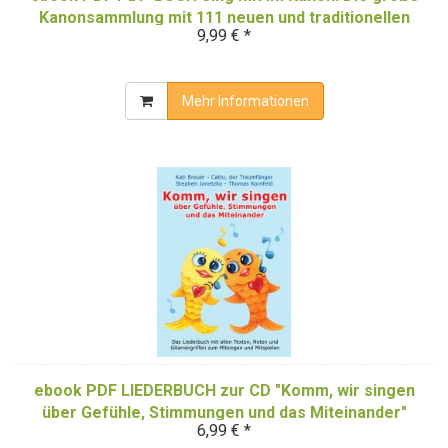
Kanonsammlung mit 111 neuen und traditionellen
9,99 € *
Kanons
Mehr Informationen
ebook PDF LIEDERBUCH zur CD "Komm, wir singen
über Gefühle, Stimmungen und das Miteinander"
6,99 € *
(Downloadalbum)