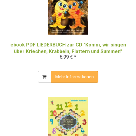
ebook PDF LIEDERBUCH zur CD "Komm, wir singen
über Kriechen, Krabbeln, Flattern und Summen"
6,99 € *
(Downloadalbum)
Mehr Informationen