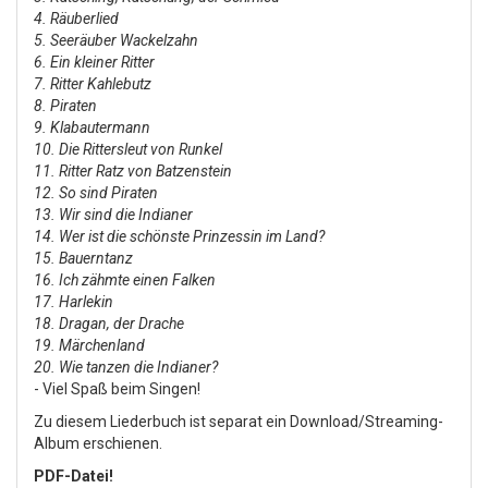
4. Räuberlied
5. Seeräuber Wackelzahn
6. Ein kleiner Ritter
7. Ritter Kahlebutz
8. Piraten
9. Klabautermann
10. Die Rittersleut von Runkel
11. Ritter Ratz von Batzenstein
12. So sind Piraten
13. Wir sind die Indianer
14. Wer ist die schönste Prinzessin im Land?
15. Bauerntanz
16. Ich zähmte einen Falken
17. Harlekin
18. Dragan, der Drache
19. Märchenland
20. Wie tanzen die Indianer?
- Viel Spaß beim Singen!
Zu diesem Liederbuch ist separat ein Download/Streaming-
Album erschienen.
PDF-Datei!