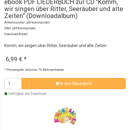
ebook PDF LIEDERBUCH zur CD "Komm,
wir singen über Ritter, Seeräuber und alte
Zeiten" (Downloadalbum)
Artikelnummer: pDFkommpiraten
EAN: pDFkommpiraten
Download-Artikel
Komm, wir singen über Ritter, Seeräuber und alte Zeiten
6,99 €
*
* Preisangabe inklusive 7% Mehrwertsteuer.
In den Warenkorb
Verfügbar als Download