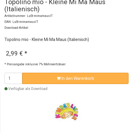
Topolino mio - Kleine Mi Ma Maus
(Italienisch)
Artikelnummer: LuSt-mimamausIT
EAN: LuSt-mimamausIT
Download-Artikel
Topolino mio - Kleine Mi Ma Maus (Italienisch)
2,99 €
*
* Preisangabe inklusive 7% Mehrwertsteuer.
In den Warenkorb
Verfügbar als Download