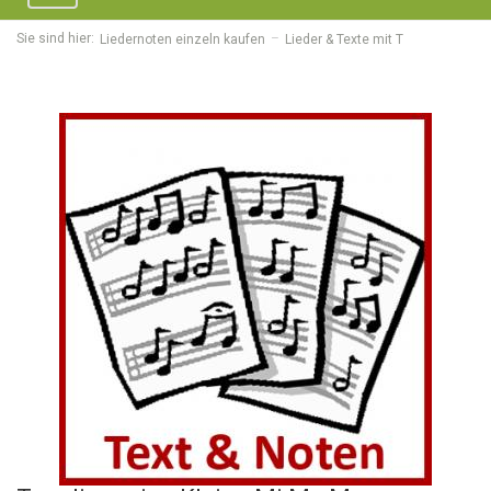
navigation
Sie sind hier:
Liedernoten einzeln kaufen
Lieder & Texte mit T