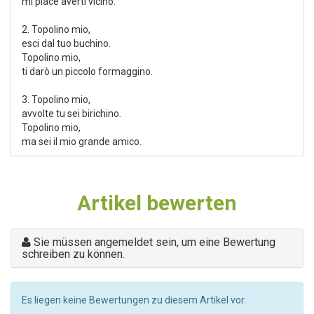
mi piace averti vicino.
2. Topolino mio,
esci dal tuo buchino.
Topolino mio,
ti darò un piccolo formaggino.
3. Topolino mio,
avvolte tu sei birichino.
Topolino mio,
ma sei il mio grande amico.
Artikel bewerten
Sie müssen angemeldet sein, um eine Bewertung
schreiben zu können.
Es liegen keine Bewertungen zu diesem Artikel vor.