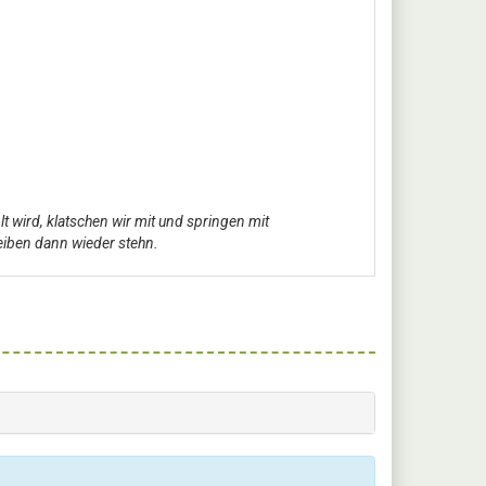
t wird, klatschen wir mit und springen mit
leiben dann wieder stehn.