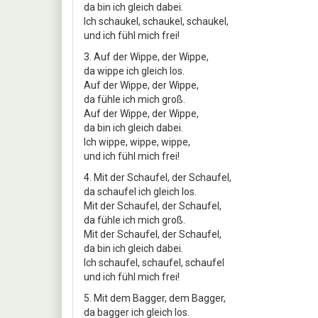
da bin ich gleich dabei.
Ich schaukel, schaukel, schaukel,
und ich fühl mich frei!
3. Auf der Wippe, der Wippe,
da wippe ich gleich los.
Auf der Wippe, der Wippe,
da fühle ich mich groß.
Auf der Wippe, der Wippe,
da bin ich gleich dabei.
Ich wippe, wippe, wippe,
und ich fühl mich frei!
4. Mit der Schaufel, der Schaufel,
da schaufel ich gleich los.
Mit der Schaufel, der Schaufel,
da fühle ich mich groß.
Mit der Schaufel, der Schaufel,
da bin ich gleich dabei.
Ich schaufel, schaufel, schaufel
und ich fühl mich frei!
5. Mit dem Bagger, dem Bagger,
da bagger ich gleich los.