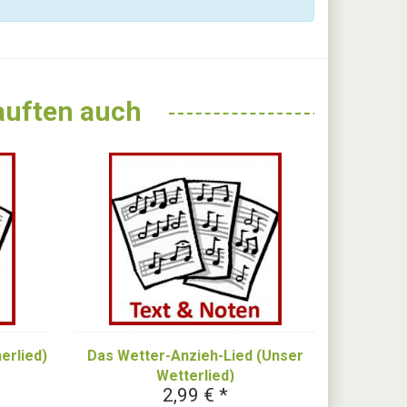
kauften auch
Das Wetter-Anzieh-Lied (Unser
erlied)
Wetterlied)
2,99 € *