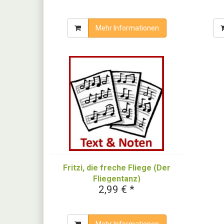
Liedern durch das Jahr"
Mehr Informationen
Fritzi, die freche Fliege (Der
Fliegentanz)
2,99 € *
Mehr Informationen