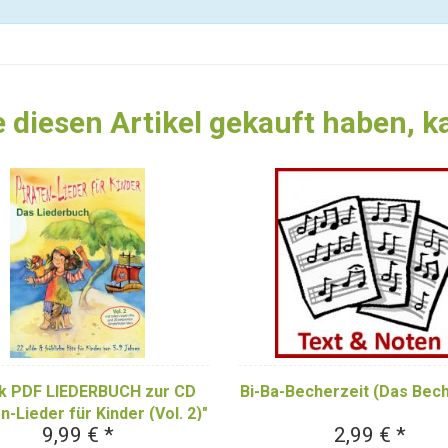
 diesen Artikel gekauft haben, 
k PDF LIEDERBUCH zur CD
Bi-Ba-Becherzeit (Das Bech
n-Lieder für Kinder (Vol. 2)"
9,99 € *
2,99 € *
 ergänzende Materialien)