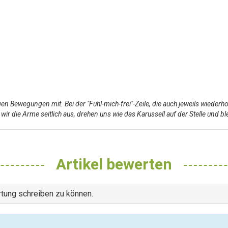
n Bewegungen mit. Bei der "Fühl-mich-frei"-Zeile, die auch jeweils wiederhol
wir die Arme seitlich aus, drehen uns wie das Karussell auf der Stelle und b
Artikel bewerten
tung schreiben zu können.