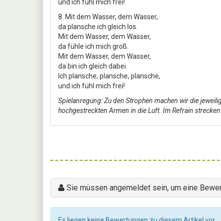
und ich fühl mich frei!
8. Mit dem Wasser, dem Wasser,
da plansche ich gleich los.
Mit dem Wasser, dem Wasser,
da fühle ich mich groß.
Mit dem Wasser, dem Wasser,
da bin ich gleich dabei.
Ich plansche, plansche, plansche,
und ich fühl mich frei!
Spielanregung: Zu den Strophen machen wir die jeweilige
hochgestreckten Armen in die Luft. Im Refrain strecken 
Sie müssen angemeldet sein, um eine Bewer
Es liegen keine Bewertungen zu diesem Artikel vor.