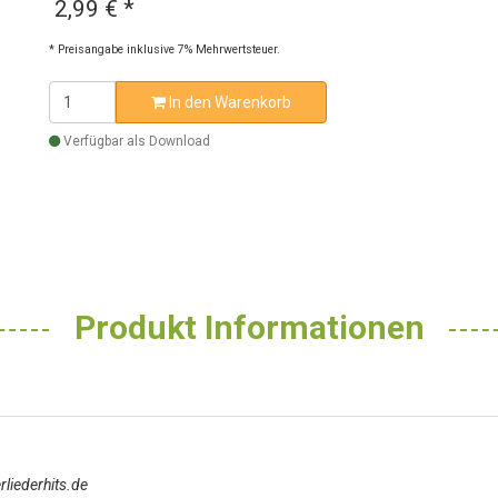
2,99 €
*
* Preisangabe inklusive 7% Mehrwertsteuer.
In den Warenkorb
Verfügbar als Download
Produkt Informationen
liederhits.de