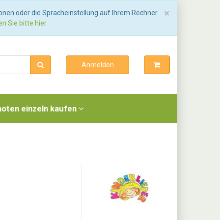
Schließen
×
ionen oder die Spracheinstellung auf Ihrem Rechner
n Sie bitte hier.
Anmelden
noten einzeln kaufen