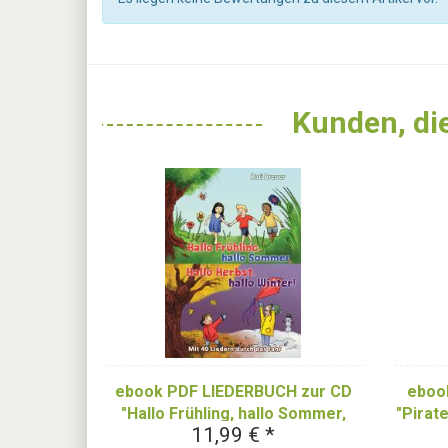
Kunden, die
ebook PDF LIEDERBUCH zur CD
eboo
"Hallo Frühling, hallo Sommer,
"Pirate
11,99 € *
hallo Herbst, hallo Winter! Mit 40
(und