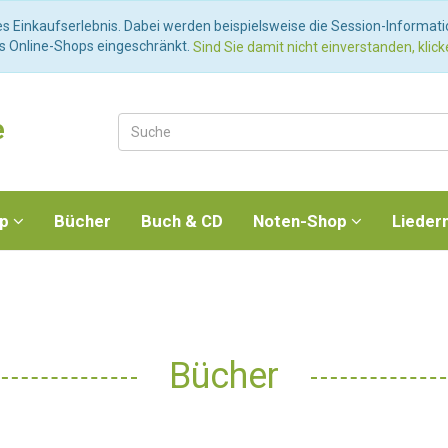
es Einkaufserlebnis. Dabei werden beispielsweise die Session-Informat
es Online-Shops eingeschränkt.
Sind Sie damit nicht einverstanden, klicke
e
op
Bücher
Buch & CD
Noten-Shop
Lieder
Bücher