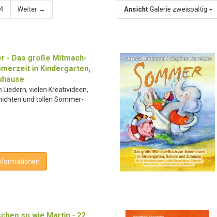
4
Weiter →
Ansicht
Galerie zweispaltig
 - Das große Mitmach-
merzeit in Kindergarten,
uhause
 Liedern, vielen Kreativideen,
hichten und tollen Sommer-
nformationen
chen so wie Martin - 22