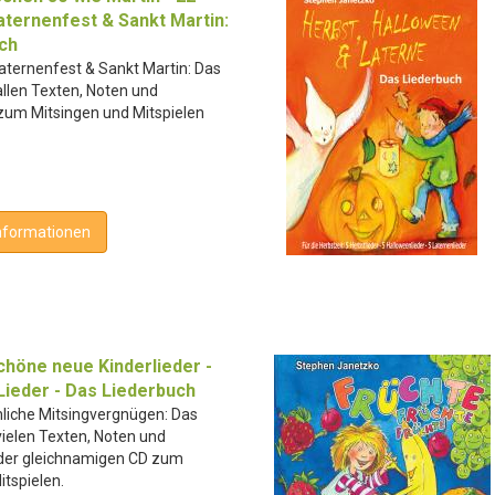
aternenfest & Sankt Martin:
ch
aternenfest & Sankt Martin: Das
allen Texten, Noten und
 zum Mitsingen und Mitspielen
nformationen
chöne neue Kinderlieder -
Lieder - Das Liederbuch
hliche Mitsingvergnügen: Das
vielen Texten, Noten und
 der gleichnamigen CD zum
itspielen.