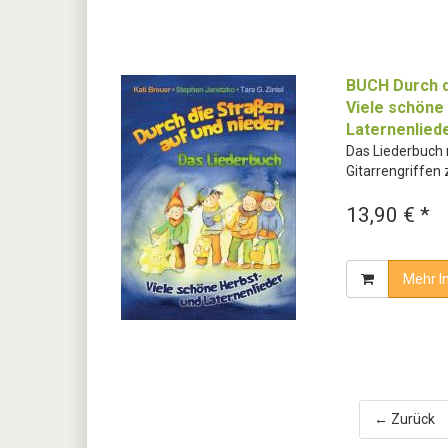
BUCH Durch d
Viele schöne
Laternenlied
Das Liederbuch 
Gitarrengriffen
13,90 € *
Mehr I
← Zurück