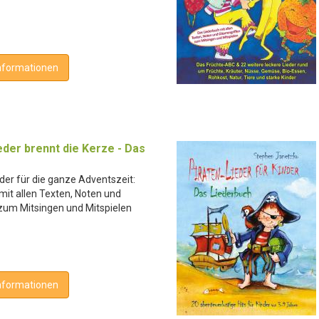
nformationen
der brennt die Kerze - Das
der für die ganze Adventszeit:
mit allen Texten, Noten und
 zum Mitsingen und Mitspielen
nformationen