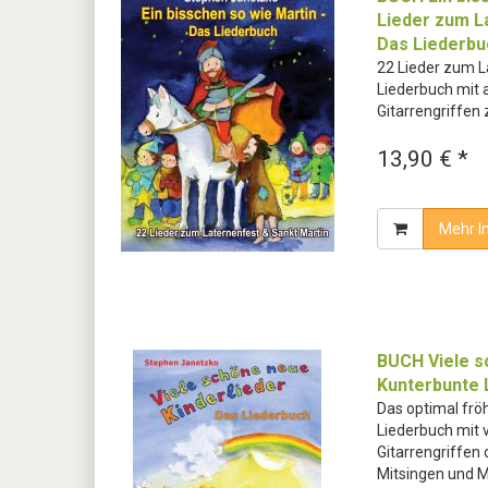
Lieder zum L
Das Liederbu
22 Lieder zum L
Liederbuch mit 
Gitarrengriffen
13,90 € *
Mehr I
BUCH Viele s
Kunterbunte 
Das optimal frö
Liederbuch mit 
Gitarrengriffen
Mitsingen und M