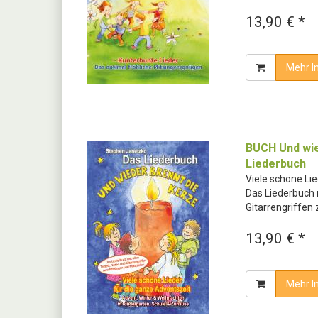
13,90 € *
Mehr I
BUCH Und wie
Liederbuch
Viele schöne Lie
Das Liederbuch 
Gitarrengriffen
13,90 € *
Mehr I