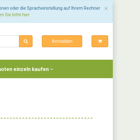
Schließen
×
ionen oder die Spracheinstellung auf Ihrem Rechner
n Sie bitte hier.
Anmelden
noten einzeln kaufen