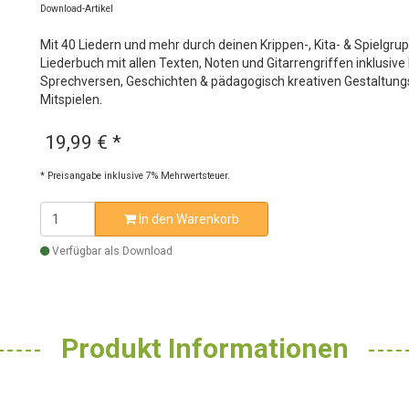
Download-Artikel
Mit 40 Liedern und mehr durch deinen Krippen-, Kita- & Spielgru
Liederbuch mit allen Texten, Noten und Gitarrengriffen inklusive 
Sprechversen, Geschichten & pädagogisch kreativen Gestaltun
Mitspielen.
19,99 €
*
* Preisangabe inklusive 7% Mehrwertsteuer.
In den Warenkorb
Verfügbar als Download
Produkt Informationen