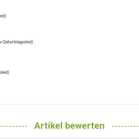
ied)
ay-Geburtstagslied)
slied)
Artikel bewerten