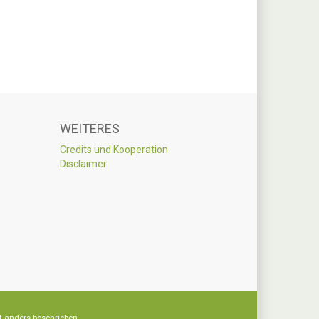
WEITERES
Credits und Kooperation
Disclaimer
t anders beschrieben