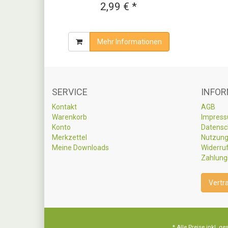
2,99 € *
Mehr Informationen
SERVICE
INFOR
Kontakt
AGB
Warenkorb
Impres
Konto
Datensc
Merkzettel
Nutzung
Meine Downloads
Widerru
Zahlung
Vertr
* Alle Preise inkl.