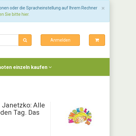
Schließen
×
ionen oder die Spracheinstellung auf Ihrem Rechner
n Sie bitte hier.
Anmelden
noten einzeln kaufen
Janetzko: Alle
jeden Tag. Das