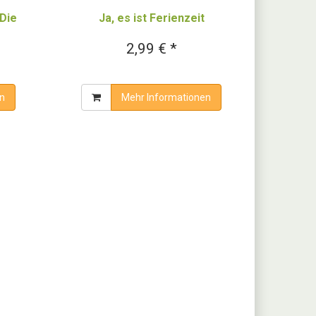
(Die
Ja, es ist Ferienzeit
2,99 € *
n
Mehr Informationen