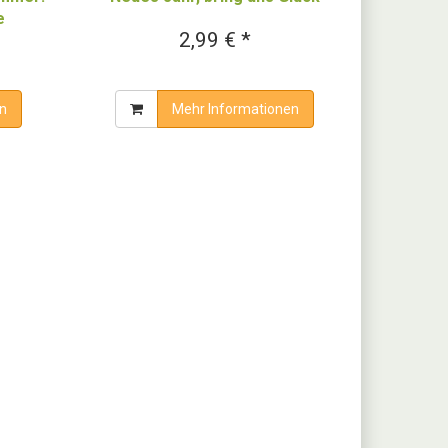
e
2,99 € *
n
Mehr Informationen