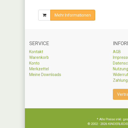
Mehr Informationen
SERVICE
INFOR
Kontakt
AGB
Warenkorb
Impres
Konto
Datensc
Merkzettel
Nutzung
Meine Downloads
Widerru
Zahlung
Vertr
* Alle Preise inkl.
© 2002 - 2026 KINDERLIEDER