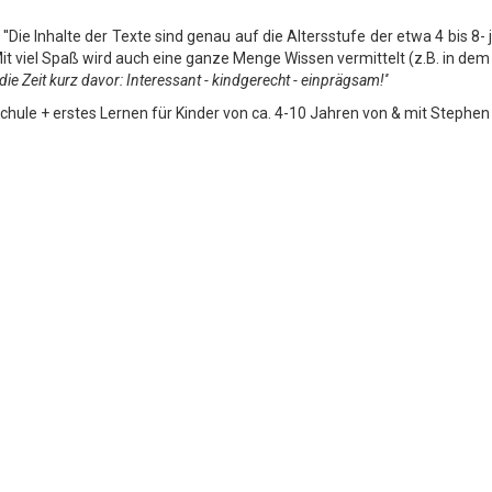
'Die Inhalte der Texte sind genau auf die Altersstufe der etwa 4 bis 8
 viel Spaß wird auch eine ganze Menge Wissen vermittelt (z.B. in dem Lie
ie Zeit kurz davor: Interessant - kindgerecht - einprägsam!''
schule + erstes Lernen für Kinder von ca. 4-10 Jahren von & mit Stephe