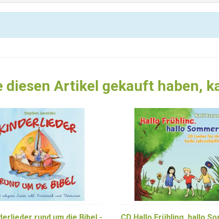
 diesen Artikel gekauft haben, 
erlieder rund um die Bibel -
CD Hallo Frühling, hallo S