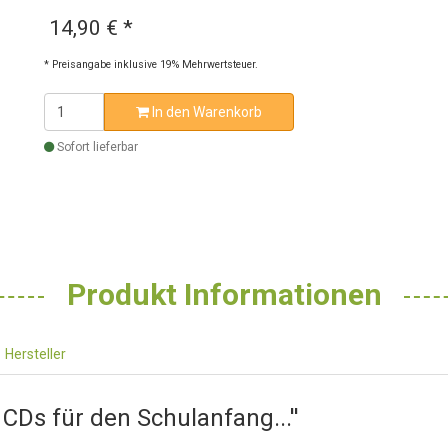
14,90 €
*
* Preisangabe inklusive 19% Mehrwertsteuer.
In den Warenkorb
Sofort lieferbar
Produkt Informationen
Hersteller
 CDs für den Schulanfang...''