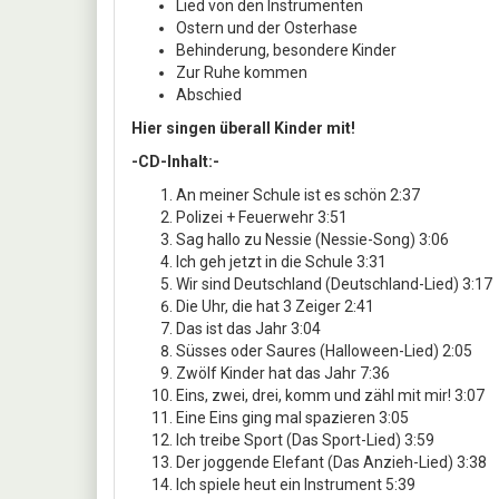
Lied von den Instrumenten
Ostern und der Osterhase
Behinderung, besondere Kinder
Zur Ruhe kommen
Abschied
Hier singen überall Kinder mit!
-CD-Inhalt:-
An meiner Schule ist es schön 2:37
Polizei + Feuerwehr 3:51
Sag hallo zu Nessie (Nessie-Song) 3:06
Ich geh jetzt in die Schule 3:31
Wir sind Deutschland (Deutschland-Lied) 3:17
Die Uhr, die hat 3 Zeiger 2:41
Das ist das Jahr 3:04
Süsses oder Saures (Halloween-Lied) 2:05
Zwölf Kinder hat das Jahr 7:36
Eins, zwei, drei, komm und zähl mit mir! 3:07
Eine Eins ging mal spazieren 3:05
Ich treibe Sport (Das Sport-Lied) 3:59
Der joggende Elefant (Das Anzieh-Lied) 3:38
Ich spiele heut ein Instrument 5:39