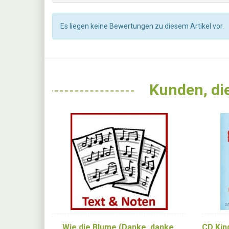
Es liegen keine Bewertungen zu diesem Artikel vor.
Kunden, die
Wie die Blume (Danke, danke,
CD Kind