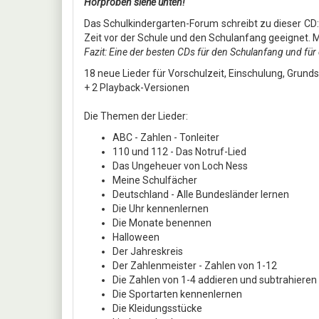
Hörproben siehe unten!
Das Schulkindergarten-Forum schreibt zu dieser CD: '
Zeit vor der Schule und den Schulanfang geeignet. Mit
Fazit: Eine der besten CDs für den Schulanfang und für d
18 neue Lieder für Vorschulzeit, Einschulung, Grund
+ 2 Playback-Versionen
Die Themen der Lieder:
ABC - Zahlen - Tonleiter
110 und 112 - Das Notruf-Lied
Das Ungeheuer von Loch Ness
Meine Schulfächer
Deutschland - Alle Bundesländer lernen
Die Uhr kennenlernen
Die Monate benennen
Halloween
Der Jahreskreis
Der Zahlenmeister - Zahlen von 1-12
Die Zahlen von 1-4 addieren und subtrahieren
Die Sportarten kennenlernen
Die Kleidungsstücke