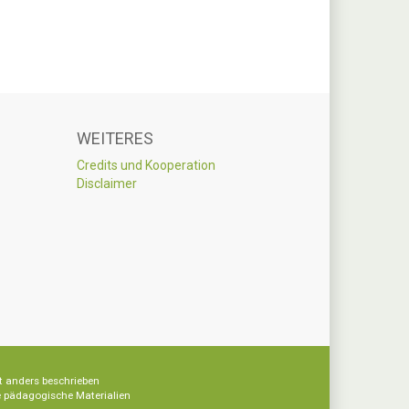
WEITERES
Credits und Kooperation
Disclaimer
t anders beschrieben
re pädagogische Materialien