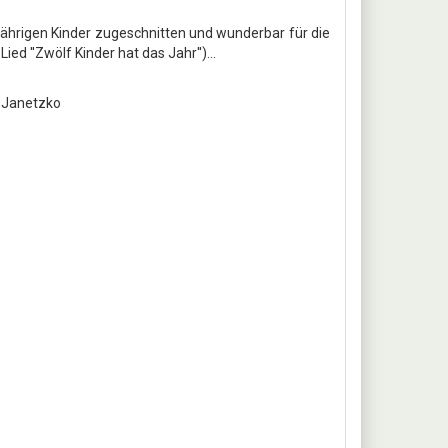
- jährigen Kinder zugeschnitten und wunderbar für die
d ''Zwölf Kinder hat das Jahr'')...
n Janetzko