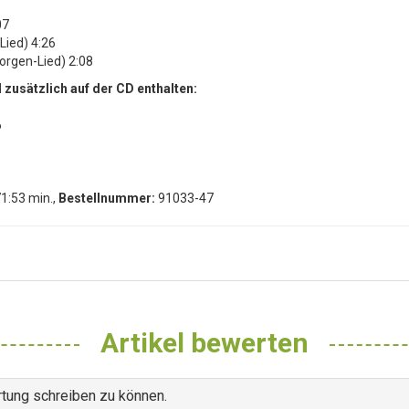
07
Lied) 4:26
orgen-Lied) 2:08
zusätzlich auf der CD enthalten:
6
71:53 min.,
Bestellnummer:
91033-47
Artikel bewerten
tung schreiben zu können.