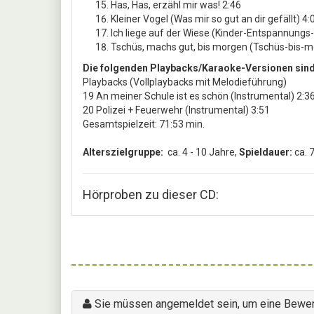
Has, Has, erzähl mir was! 2:46
Kleiner Vogel (Was mir so gut an dir gefällt) 4:
Ich liege auf der Wiese (Kinder-Entspannungs-
Tschüs, machs gut, bis morgen (Tschüs-bis-m
Die folgenden Playbacks/Karaoke-Versionen sind 
Playbacks (Vollplaybacks mit Melodieführung)
19 An meiner Schule ist es schön (Instrumental) 2:3
20 Polizei + Feuerwehr (Instrumental) 3:51
Gesamtspielzeit: 71:53 min.
Alterszielgruppe:
ca. 4 - 10 Jahre,
Spieldauer:
ca. 
Hörproben zu dieser CD:
Sie müssen angemeldet sein, um eine Bewer