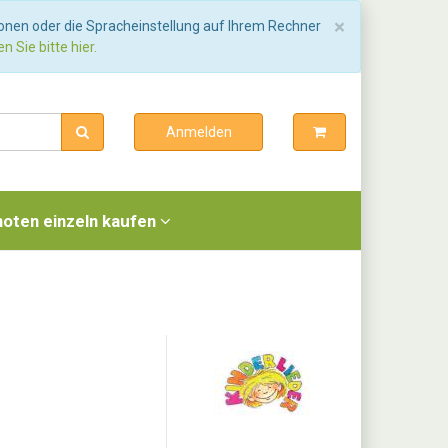
Schließen
×
ionen oder die Spracheinstellung auf Ihrem Rechner
n Sie bitte hier.
Anmelden
noten einzeln kaufen