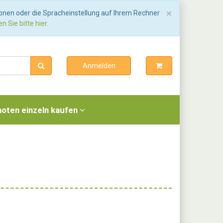
Schließen
×
ionen oder die Spracheinstellung auf Ihrem Rechner
n Sie bitte hier.
Anmelden
noten einzeln kaufen