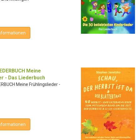
nformationen
IEDERBUCH Meine
er - Das Liederbuch
RBUCH Meine Frühlingslieder -
nformationen