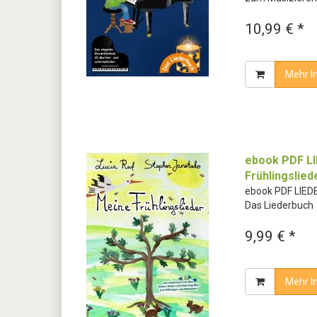
10,99 € *
Mehr I
ebook PDF L
Frühlingslied
ebook PDF LIEDE
Das Liederbuch
9,99 € *
Mehr I