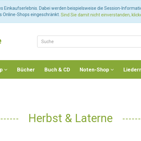
es Einkaufserlebnis. Dabei werden beispielsweise die Session-Informat
es Online-Shops eingeschränkt.
Sind Sie damit nicht einverstanden, klicke
e
op
Bücher
Buch & CD
Noten-Shop
Lieder
Herbst & Laterne