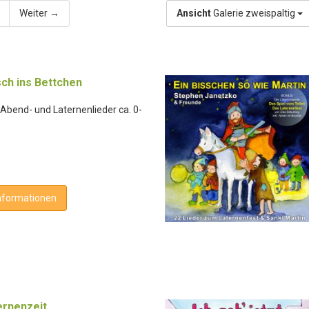
Weiter →
Ansicht
Galerie zweispaltig
ch ins Bettchen
 Abend- und Laternenlieder ca. 0-
nformationen
ternenzeit