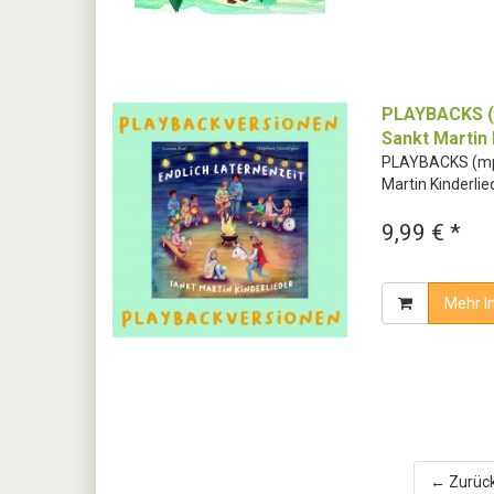
PLAYBACKS (m
Sankt Martin
PLAYBACKS (mp3
Martin Kinderl
9,99 € *
Mehr I
← Zurüc