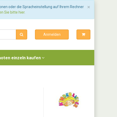
Schließen
×
ionen oder die Spracheinstellung auf Ihrem Rechner
n Sie bitte hier.
Anmelden
noten einzeln kaufen