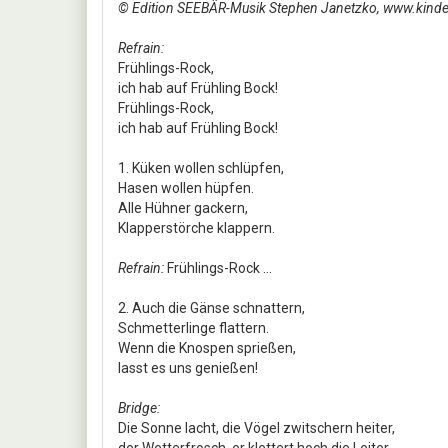
© Edition SEEBÄR-Musik Stephen Janetzko, www.kinder
Refrain:
Frühlings-Rock,
ich hab auf Frühling Bock!
Frühlings-Rock,
ich hab auf Frühling Bock!
1. Küken wollen schlüpfen,
Hasen wollen hüpfen.
Alle Hühner gackern,
Klapperstörche klappern.
Refrain:
Frühlings-Rock ...
2. Auch die Gänse schnattern,
Schmetterlinge flattern.
Wenn die Knospen sprießen,
lasst es uns genießen!
Bridge:
Die Sonne lacht, die Vögel zwitschern heiter,
der Wetterfrosch, er klettert hoch die Leiter.