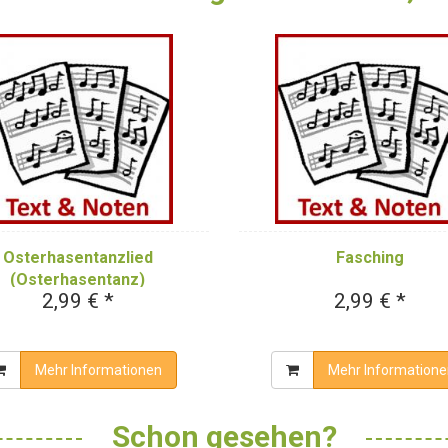
Osterhasentanzlied
Fasching
(Osterhasentanz)
2,99 € *
2,99 € *
Mehr Informationen
Mehr Informatione
Schon gesehen?