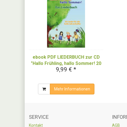
ebook PDF LIEDERBUCH zur CD
"Hallo Frühling, hallo Sommer! 20
9,99 € *
Lieder für die helle Jahreshälfte"
Mehr Informationen
SERVICE
INFOR
Kontakt
AGB