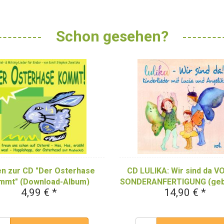
Schon gesehen?
n zur CD "Der Osterhase
CD LULIKA: Wir sind da VO
mmt" (Download-Album)
SONDERANFERTIGUNG (geb
4,99 € *
14,90 € *
CD)