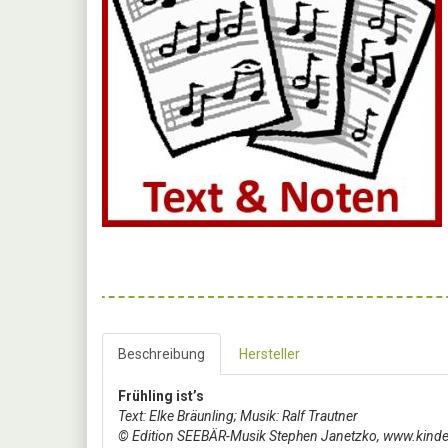
Beschreibung
Hersteller
Frühling ist’s
Text: Elke Bräunling; Musik: Ralf Trautner
© Edition SEEBÄR-Musik Stephen Janetzko, www.kinder