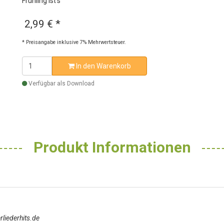
Frühling ist’s
2,99 €
*
* Preisangabe inklusive 7% Mehrwertsteuer.
In den Warenkorb
Verfügbar als Download
Produkt Informationen
liederhits.de