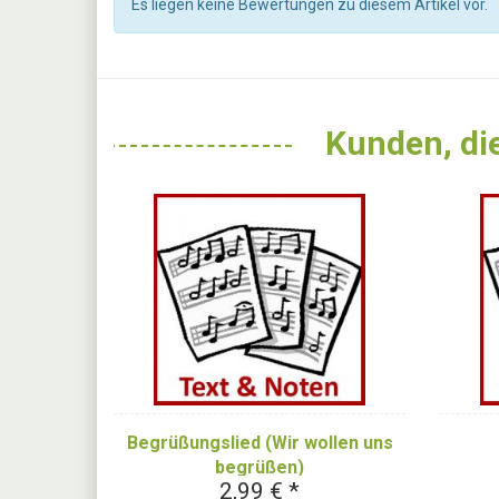
Es liegen keine Bewertungen zu diesem Artikel vor.
Kunden, die
Begrüßungslied (Wir wollen uns
begrüßen)
2,99 € *