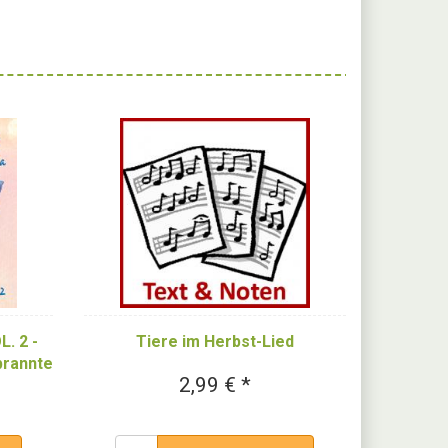
L. 2 -
Tiere im Herbst-Lied
rannte
2,99 € *