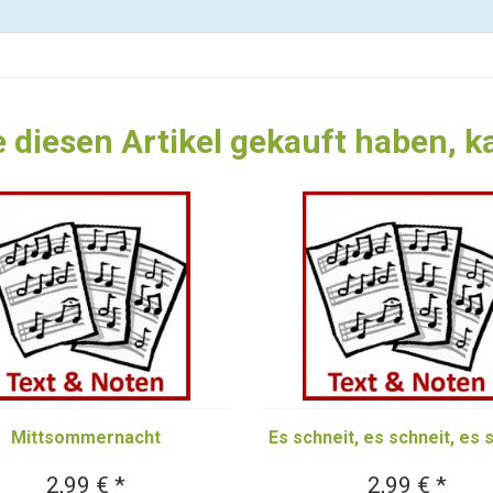
 diesen Artikel gekauft haben, 
Mittsommernacht
Es schneit, es schneit, es 
2,99 € *
2,99 € *