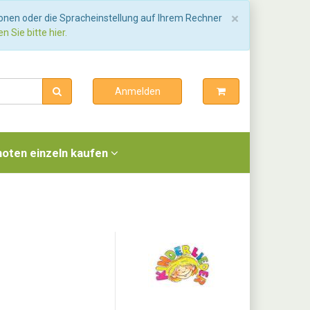
Schließen
×
ionen oder die Spracheinstellung auf Ihrem Rechner
n Sie bitte hier.
Anmelden
noten einzeln kaufen