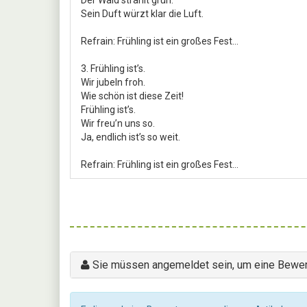
Sein Duft würzt klar die Luft.
Refrain: Frühling ist ein großes Fest…
3. Frühling ist’s.
Wir jubeln froh.
Wie schön ist diese Zeit!
Frühling ist’s.
Wir freu’n uns so.
Ja, endlich ist’s so weit.
Refrain: Frühling ist ein großes Fest…
Sie müssen angemeldet sein, um eine Bewer