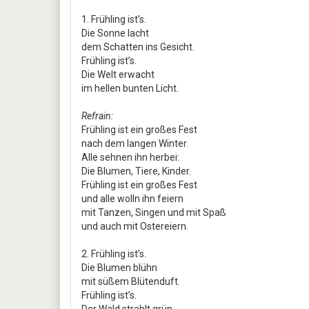
1. Frühling ist’s.
Die Sonne lacht
dem Schatten ins Gesicht.
Frühling ist’s.
Die Welt erwacht
im hellen bunten Licht.
Refrain:
Frühling ist ein großes Fest
nach dem langen Winter.
Alle sehnen ihn herbei:
Die Blumen, Tiere, Kinder.
Frühling ist ein großes Fest
und alle wolln ihn feiern
mit Tanzen, Singen und mit Spaß
und auch mit Ostereiern.
2. Frühling ist’s.
Die Blumen blühn
mit süßem Blütenduft.
Frühling ist’s.
Der Wald strahlt grün.