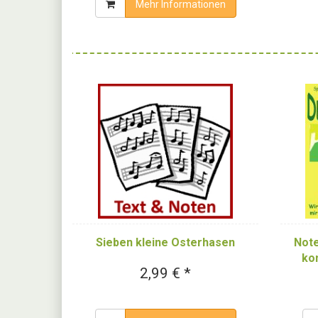
Mehr Informationen
Note
Sieben kleine Osterhasen
ko
2,99 € *