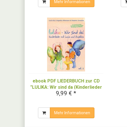
Mehr Informationen
ebook PDF LIEDERBUCH zur CD
"LULIKA: Wir sind da (Kinderlieder
9,99 € *
mit Lucia und Angelika), Vol. 2"
(Download-Album)
Mehr Informationen