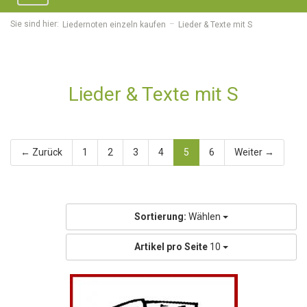
navigation
Sie sind hier:
Liedernoten einzeln kaufen
Lieder & Texte mit S
Lieder & Texte mit S
← Zurück
1
2
3
4
5
6
Weiter →
Sortierung:
Wählen
Artikel pro Seite
10