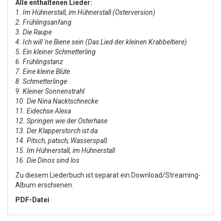
Alle enthaltenen Lieder:
1. Im Hühnerstall, im Hühnerstall (Osterversion)
2. Frühlingsanfang
3. Die Raupe
4. Ich will 'ne Biene sein (Das Lied der kleinen Krabbeltiere)
5. Ein kleiner Schmetterling
6. Frühlingstanz
7. Eine kleine Blüte
8. Schmetterlinge
9. Kleiner Sonnenstrahl
10. Die Nina Nacktschnecke
11. Eidechse Alexa
12. Springen wie der Osterhase
13. Der Klapperstorch ist da
14. Pitsch, patsch, Wasserspaß
15. Im Hühnerstall, im Hühnerstall
16. Die Dinos sind los
Zu diesem Liederbuch ist separat ein Download/Streaming-
Album erschienen.
PDF-Datei