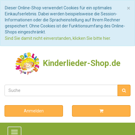
S
×
Dieser Online-Shop verwendet Cookies für ein optimales
Einkaufserlebnis. Dabei werden beispielsweise die Session-
Informationen oder die Spracheinstellung auf Ihrem Rechner
gespeichert. Ohne Cookies ist der Funktionsumfang des Online-
Shops eingeschränkt.
Sind Sie damit nicht einverstanden, klicken Sie bitte hier.
Kinderlieder-Shop.de
Anmelden
Toggle