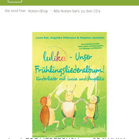
navigation
Sie sind hier:
Noten-Shop
Alle Noten-Sets zu den CDs