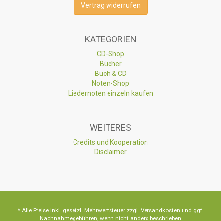
Vertrag widerrufen
KATEGORIEN
CD-Shop
Bücher
Buch & CD
Noten-Shop
Liedernoten einzeln kaufen
WEITERES
Credits und Kooperation
Disclaimer
* Alle Preise inkl. gesetzl. Mehrwertsteuer zzgl. Versandkosten und ggf.
Nachnahmegebühren, wenn nicht anders beschrieben