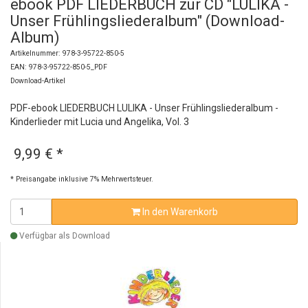
ebook PDF LIEDERBUCH zur CD "LULIKA -
Unser Frühlingsliederalbum" (Download-
Album)
Artikelnummer: 978-3-95722-850-5
EAN: 978-3-95722-850-5_PDF
Download-Artikel
PDF-ebook LIEDERBUCH LULIKA - Unser Frühlingsliederalbum -
Kinderlieder mit Lucia und Angelika, Vol. 3
9,99 €
*
* Preisangabe inklusive 7% Mehrwertsteuer.
In den Warenkorb
Verfügbar als Download