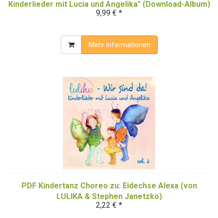
Kinderlieder mit Lucia und Angelika" (Download-Album)
9,99 € *
Mehr Informationen
PDF Kindertanz Choreo zu: Eidechse Alexa (von
LULIKA & Stephen Janetzko)
2,22 € *