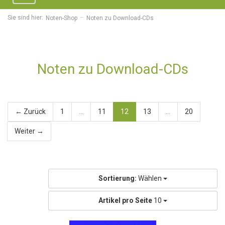
navigation
Sie sind hier:
Noten-Shop
Noten zu Download-CDs
Noten zu Download-CDs
← Zurück
1
...
11
12
13
...
20
Weiter →
Sortierung:
Wählen
Artikel pro Seite
10