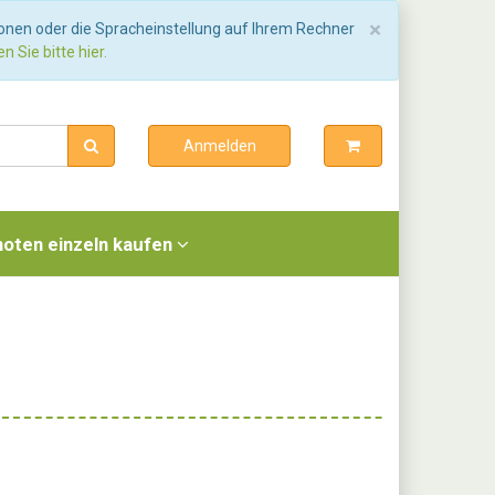
Schließen
×
ionen oder die Spracheinstellung auf Ihrem Rechner
n Sie bitte hier.
Anmelden
noten einzeln kaufen