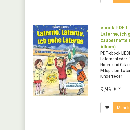
ebook PDF LI
Laterne, ich 
zauberhafte 
Album)
PDF-ebook LIED
Laternenlieder. 
Noten und Gitar
Mitspielen. Late
Kinderlieder.
9,99 € *
Mehr I