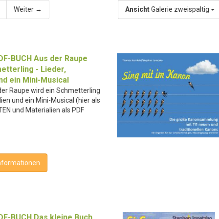
Weiter →
Ansicht
Galerie zweispaltig
DF-BUCH Aus der Raupe
etterling - Lieder,
nd ein Mini-Musical
er Raupe wird ein Schmetterling
lien und ein Mini-Musical (hier als
TEN und Materialien als PDF
nformationen
DF-BUCH Das kleine Buch