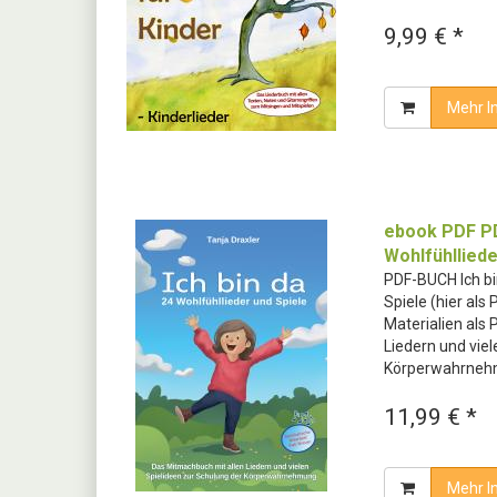
9,99 € *
Mehr I
ebook PDF PD
Wohlfühlliede
PDF-BUCH Ich bi
Spiele (hier als
Materialien als
Liedern und viel
Körperwahrne
11,99 € *
Mehr I