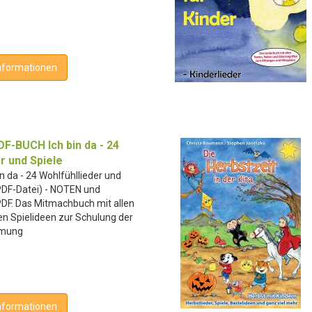
nformationen
F-BUCH Ich bin da - 24
r und Spiele
n da - 24 Wohlfühllieder und
 PDF-Datei) - NOTEN und
 PDF. Das Mitmachbuch mit allen
en Spielideen zur Schulung der
hmung
nformationen