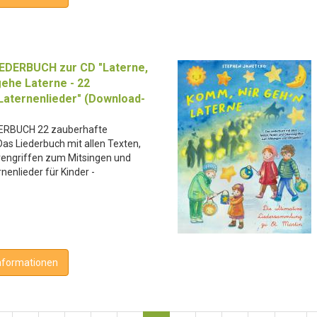
EDERBUCH zur CD "Laterne,
gehe Laterne - 22
Laternenlieder" (Download-
ERBUCH 22 zauberhafte
Das Liederbuch mit allen Texten,
rengriffen zum Mitsingen und
rnenlieder für Kinder -
nformationen