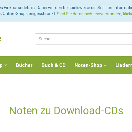
es Einkaufserlebnis. Dabei werden beispielsweise die Session-Informat
es Online-Shops eingeschränkt.
Sind Sie damit nicht einverstanden, klicke
e
op
Bücher
Buch & CD
Noten-Shop
Lieder
Noten zu Download-CDs