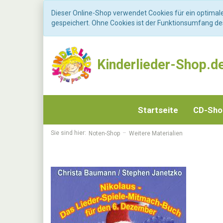
Dieser Online-Shop verwendet Cookies für ein optimal
gespeichert. Ohne Cookies ist der Funktionsumfang d
Kinderlieder-Shop.d
Startseite
CD-Sh
Sie sind hier:
Noten-Shop
Weitere Materialien