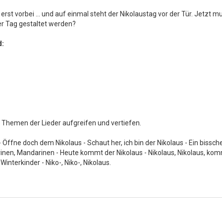
erst vorbei … und auf einmal steht der Nikolaustag vor der Tür. Jetzt m
ser Tag gestaltet werden?
nd:
e Themen der Lieder aufgreifen und vertiefen.
 Öffne doch dem Nikolaus - Schaut her, ich bin der Nikolaus - Ein bissc
inen, Mandarinen - Heute kommt der Nikolaus - Nikolaus, Nikolaus, komm
Winterkinder - Niko-, Niko-, Nikolaus.