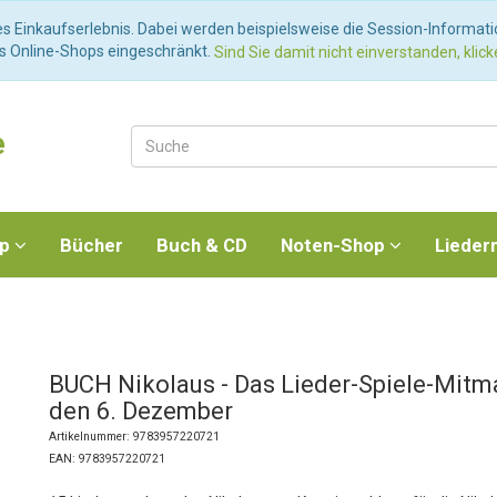
es Einkaufserlebnis. Dabei werden beispielsweise die Session-Informat
es Online-Shops eingeschränkt.
Sind Sie damit nicht einverstanden, klicke
e
op
Bücher
Buch & CD
Noten-Shop
Lieder
BUCH Nikolaus - Das Lieder-Spiele-Mitm
den 6. Dezember
Artikelnummer: 9783957220721
EAN: 9783957220721