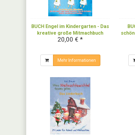
BUCH Engel im Kindergarten - Das
BUC
kreative große Mitmachbuch
schöns
20,00 € *
Mehr Informationen