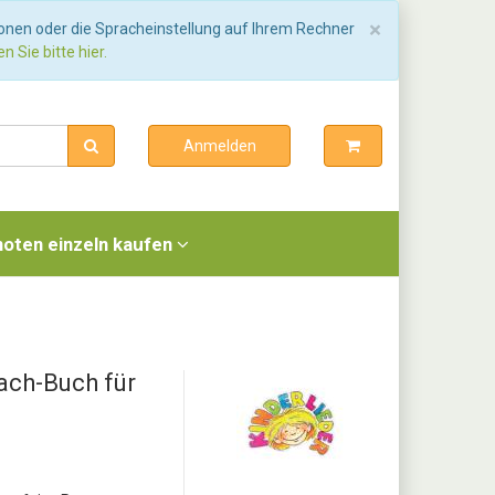
Schließen
×
ionen oder die Spracheinstellung auf Ihrem Rechner
n Sie bitte hier.
Anmelden
noten einzeln kaufen
ach-Buch für