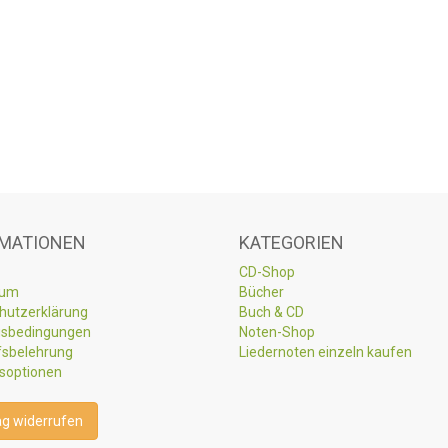
MATIONEN
KATEGORIEN
CD-Shop
sum
Bücher
hutzerklärung
Buch & CD
sbedingungen
Noten-Shop
fsbelehrung
Liedernoten einzeln kaufen
soptionen
ag widerrufen