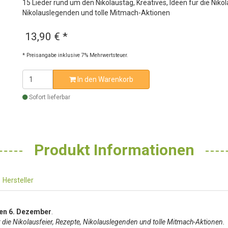
15 Lieder rund um den Nikolaustag, Kreatives, Ideen für die Niko
Nikolauslegenden und tolle Mitmach-Aktionen
13,90 €
*
* Preisangabe inklusive 7% Mehrwertsteuer.
In den Warenkorb
Sofort lieferbar
Produkt Informationen
Hersteller
den 6. Dezember
.
r die Nikolausfeier, Rezepte, Nikolauslegenden und tolle Mitmach-Aktionen.