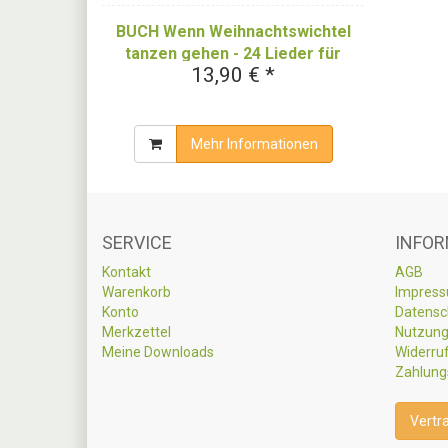
BUCH Wenn Weihnachtswichtel
tanzen gehen - 24 Lieder für
13,90 € *
Advent und Weihnachten - Das
Liederbuch
Mehr Informationen
SERVICE
INFOR
Kontakt
AGB
Warenkorb
Impres
Konto
Datensc
Merkzettel
Nutzung
Meine Downloads
Widerru
Zahlung
Vertr