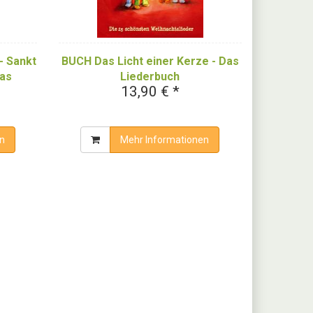
- Sankt
BUCH Das Licht einer Kerze - Das
Das
Liederbuch
13,90 € *
n
Mehr Informationen