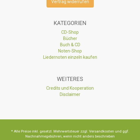
Vertrag widerrufen
KATEGORIEN
CD-Shop
Bücher
Buch & CD
Noten-Shop
Liedernoten einzeln kaufen
WEITERES
Credits und Kooperation
Disclaimer
* Alle Preise inkl. gesetzl. Mehrwertsteuer zzgl. Versandkosten und ggf.
Nachnahmegebühren, wenn nicht anders beschrieben