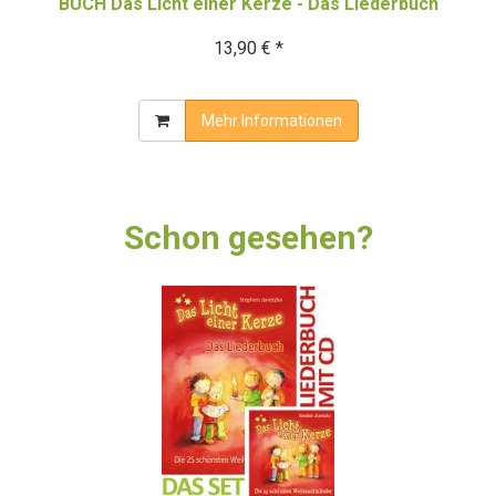
BUCH Das Licht einer Kerze - Das Liederbuch
13,90 € *
Mehr Informationen
Schon gesehen?