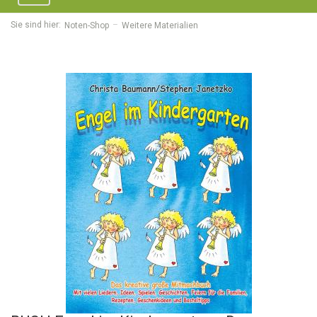
navigation
Sie sind hier:
Noten-Shop
Weitere Materialien