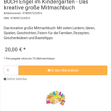
BUCH Engel im Kindergarten - Das
kreative große Mitmachbuch
Artikelnummer: 9783957223074
EAN: 9783957223074
Das kreative große Mitmachbuch: Mit vielen Liedern, Ideen,
Spielen, Geschichten, Feiern für die Familien, Rezepten,
Geschenkideen und Basteltipps
20,00 €
*
* Preisangabe inklusive 7% Mehrwertsteuer.
In den Warenkorb
Sofort lieferbar