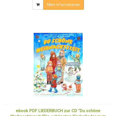
Mehr Informationen
ebook PDF LIEDERBUCH zur CD "Du schöne