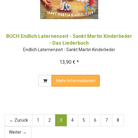
BUCH Endlich Laternenzeit - Sankt Martin Kinderlieder
- Das Liederbuch
Endlich Laternenzeit - Sankt Martin Kinderlieder
13,90 € *
Mehr Informationen
← Zurück
1
2
3
4
5
6
7
8
Weiter →