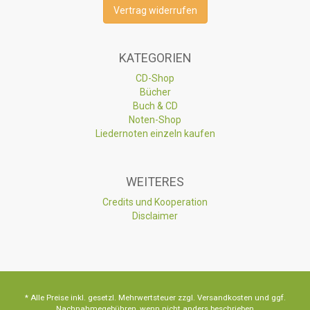
Vertrag widerrufen
KATEGORIEN
CD-Shop
Bücher
Buch & CD
Noten-Shop
Liedernoten einzeln kaufen
WEITERES
Credits und Kooperation
Disclaimer
* Alle Preise inkl. gesetzl. Mehrwertsteuer zzgl. Versandkosten und ggf.
Nachnahmegebühren, wenn nicht anders beschrieben