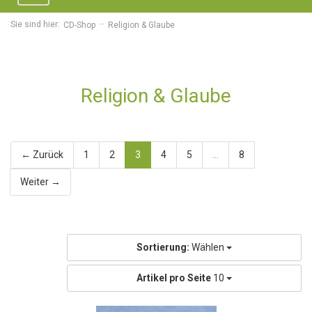
navigation
Sie sind hier:
CD-Shop
Religion & Glaube
Religion & Glaube
← Zurück
1
2
3
4
5
...
8
Weiter →
Sortierung:
Wählen
Artikel pro Seite
10