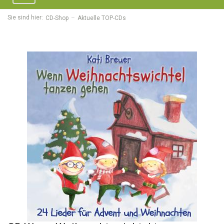
navigation
Sie sind hier:
CD-Shop
Aktuelle TOP-CDs