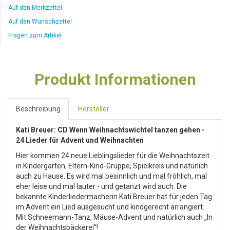
Auf den Merkzettel
Auf den Wunschzettel
Fragen zum Artikel
Produkt Informationen
Beschreibung
Hersteller
Kati Breuer: CD Wenn Weihnachtswichtel tanzen gehen -
24 Lieder für Advent und Weihnachten
Hier kommen 24 neue Lieblingslieder für die Weihnachtszeit
in Kindergarten, Eltern-Kind-Gruppe, Spielkreis und natürlich
auch zu Hause. Es wird mal besinnlich und mal fröhlich, mal
eher leise und mal lauter - und getanzt wird auch. Die
bekannte Kinderliedermacherin Kati Breuer hat für jeden Tag
im Advent ein Lied ausgesucht und kindgerecht arrangiert.
Mit Schneemann-Tanz, Mäuse-Advent und natürlich auch „In
der Weihnachtsbäckerei“!