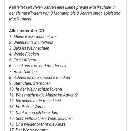
Kati leitet seit vielen Jahren eine kleine private Musikschule, in
der sie mit Kindern von 3 Monaten bis 8 Jahren singt, spielt und
Musik macht.
---
Alle Lieder der CD:
1. Meine Kerze leuchtet weit
2. Weihnachtswichteltanz
3. Bald ist Weihnachten
4. Weiße Flocken
5. Es ist Advent
6. Lasst uns froh und munter sein
7. Hallo Nikolaus
8. Schneit es dicke, weiche Flocken
9. Sternchen, Sternchen
10. In der Weihnachtsbäckerei
11. Was machen die Mäuse im Advent?
12. Ich schenke dir mein Licht
13. Endlich ist Winter
14. Danke, sag ich leise dann
15. Schneeflöckchen, Weißröckchen
16. Und wieder brennt die Kerze
17. Der Winter kommt