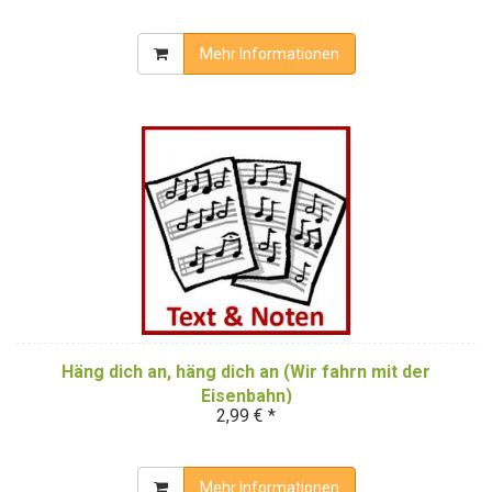
Mehr Informationen
Häng dich an, häng dich an (Wir fahrn mit der
Eisenbahn)
2,99 € *
Mehr Informationen