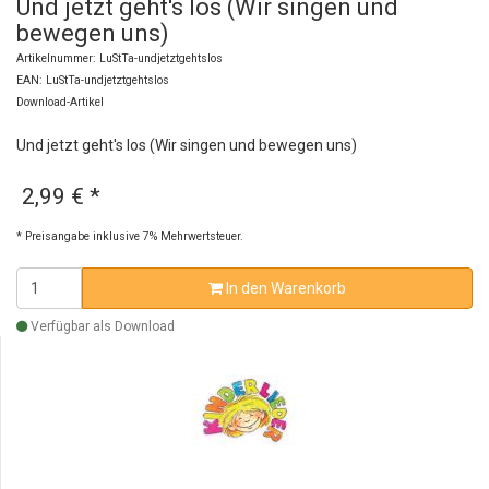
Und jetzt geht's los (Wir singen und
bewegen uns)
Artikelnummer: LuStTa-undjetztgehtslos
EAN: LuStTa-undjetztgehtslos
Download-Artikel
Und jetzt geht's los (Wir singen und bewegen uns)
2,99 €
*
* Preisangabe inklusive 7% Mehrwertsteuer.
In den Warenkorb
Verfügbar als Download