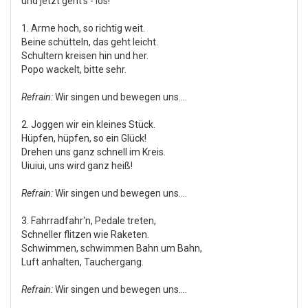
und jetzt geht's - los!
1. Arme hoch, so richtig weit.
Beine schütteln, das geht leicht.
Schultern kreisen hin und her.
Popo wackelt, bitte sehr.
Refrain:
Wir singen und bewegen uns….
2. Joggen wir ein kleines Stück.
Hüpfen, hüpfen, so ein Glück!
Drehen uns ganz schnell im Kreis.
Uiuiui, uns wird ganz heiß!
Refrain:
Wir singen und bewegen uns….
3. Fahrradfahr'n, Pedale treten,
Schneller flitzen wie Raketen.
Schwimmen, schwimmen Bahn um Bahn,
Luft anhalten, Tauchergang.
Refrain:
Wir singen und bewegen uns….