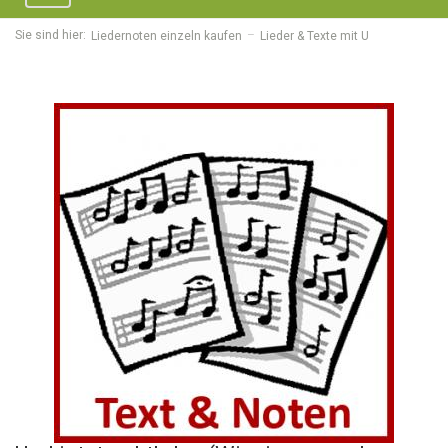
navigation
Sie sind hier:
Liedernoten einzeln kaufen
Lieder & Texte mit U