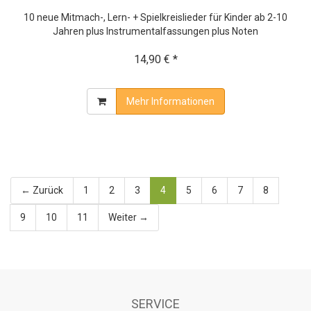
10 neue Mitmach-, Lern- + Spielkreislieder für Kinder ab 2-10
Jahren plus Instrumentalfassungen plus Noten
14,90 € *
Mehr Informationen
← Zurück
1
2
3
4
5
6
7
8
9
10
11
Weiter →
SERVICE