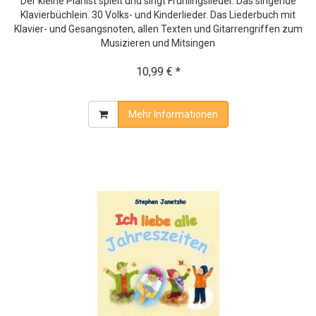
Der kleine Pianist spielt und singt Frühlingslieder. Das singende
Klavierbüchlein. 30 Volks- und Kinderlieder. Das Liederbuch mit
Klavier- und Gesangsnoten, allen Texten und Gitarrengriffen zum
Musizieren und Mitsingen
10,99 € *
Mehr Informationen