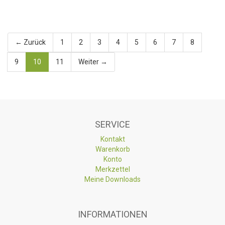
← Zurück
1
2
3
4
5
6
7
8
9
10
11
Weiter →
SERVICE
Kontakt
Warenkorb
Konto
Merkzettel
Meine Downloads
INFORMATIONEN