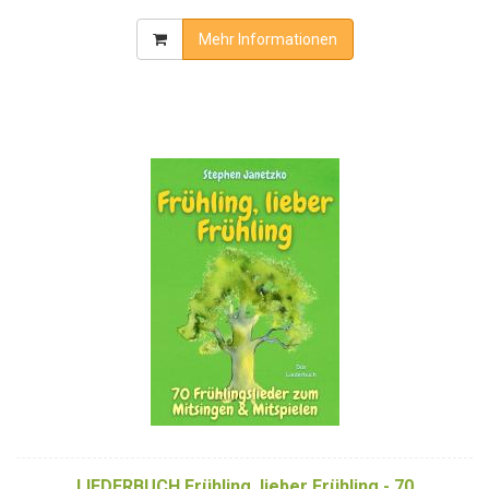
Mehr Informationen
LIEDERBUCH Frühling, lieber Frühling - 70