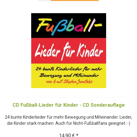
CD Fußball-Lieder für Kinder - CD Sonderauflage
24 bunte Kinderlieder für mehr Bewegung und Miteinander. Lieder,
die Kinder stark machen. Auch für Nicht-Fußballfans geeignet :-)
14,90 € *