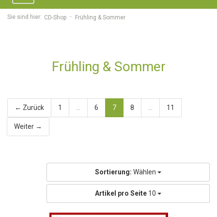
navigation
Sie sind hier:
CD-Shop
Frühling & Sommer
Frühling & Sommer
← Zurück
1
...
6
7
8
...
11
Weiter →
Sortierung:
Wählen
Artikel pro Seite
10