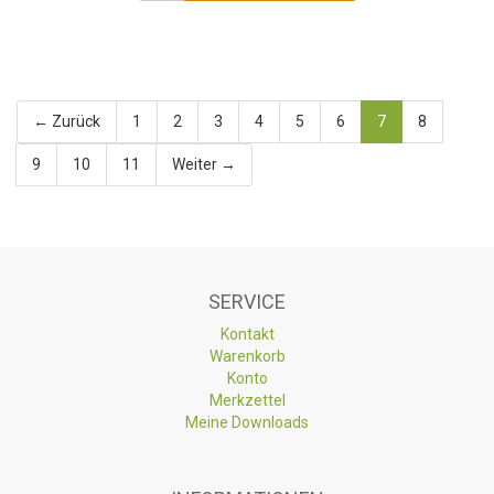
← Zurück
1
2
3
4
5
6
7
8
9
10
11
Weiter →
SERVICE
Kontakt
Warenkorb
Konto
Merkzettel
Meine Downloads