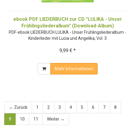
ebook PDF LIEDERBUCH zur CD "LULIKA - Unser
Frühlingsliederalbum" (Download-Album)
PDF-ebook LIEDERBUCH LULIKA - Unser Frühlingsliederalbum -
Kinderlieder mit Lucia und Angelika, Vol. 3
9,99 € *
Mehr Informationen
← Zurück
1
2
3
4
5
6
7
8
9
10
11
Weiter →